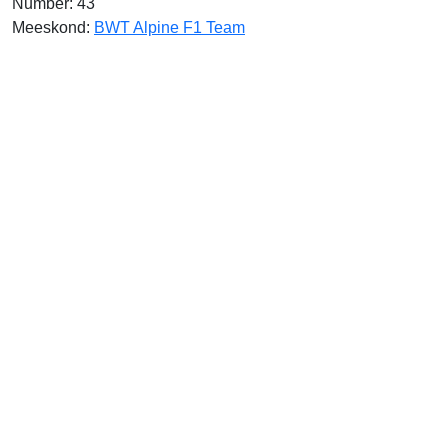
Number: 43
Meeskond:
BWT Alpine F1 Team