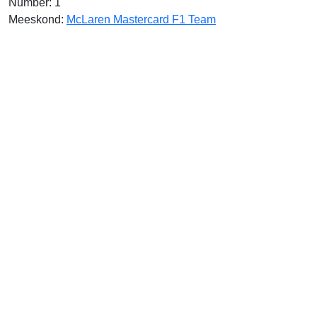
Number: 1
Meeskond:
McLaren Mastercard F1 Team