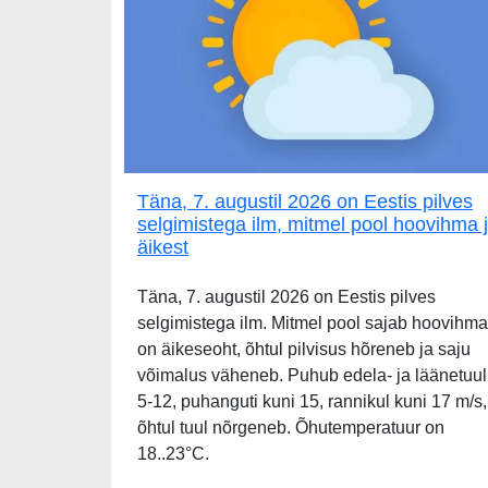
Täna, 7. augustil 2026 on Eestis pilves
selgimistega ilm, mitmel pool hoovihma 
äikest
Täna, 7. augustil 2026 on Eestis pilves
selgimistega ilm. Mitmel pool sajab hoovihma
on äikeseoht, õhtul pilvisus hõreneb ja saju
võimalus väheneb. Puhub edela- ja läänetuul
5-12, puhanguti kuni 15, rannikul kuni 17 m/s,
õhtul tuul nõrgeneb. Õhutemperatuur on
18..23°C.