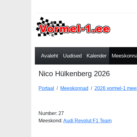
Avaleht
Uudised
Kalender
Meeskonnad
Nico Hülkenberg 2026
Portaal
Meeskonnad
2026 vormel-1 me
Number: 27
Meeskond:
Audi Revolut F1 Team