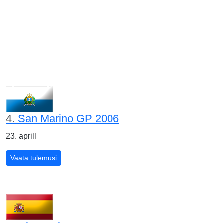
4.
San Marino GP 2006
23. aprill
San Marino GP 2006
Vaata tulemusi