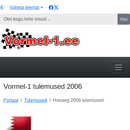
Vaheta teemat
Otsi
Vormel-1 tulemused 2006
Portaal
Tulemused
Hooaeg 2006 tulemused