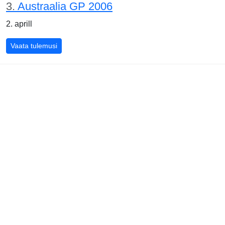
3.
Austraalia GP 2006
2. aprill
Austraalia GP 2006
Vaata tulemusi