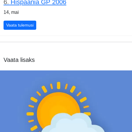
6.
Hispaania GP 2006
14, mai
Hispaania GP 2006
Vaata tulemusi
Vaata lisaks