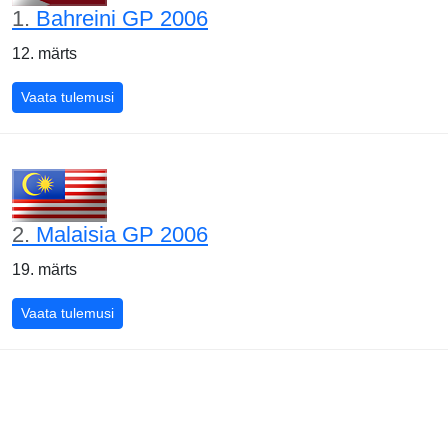
1.
Bahreini GP 2006
12. märts
Bahreini GP 2006
Vaata tulemusi
2.
Malaisia GP 2006
19. märts
Malaisia GP 2006
Vaata tulemusi