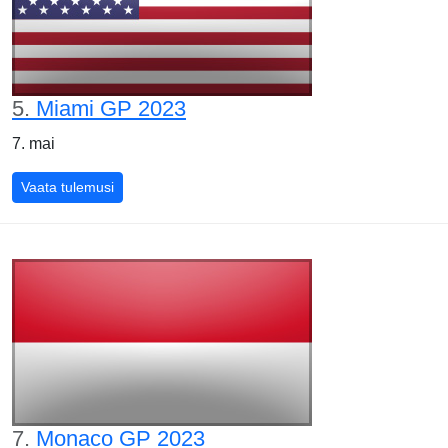
5.
Miami GP 2023
7. mai
Miami GP 2023
Vaata tulemusi
7.
Monaco GP 2023