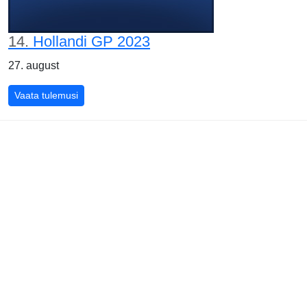
14.
Hollandi GP 2023
27. august
Hollandi GP 2023
Vaata tulemusi