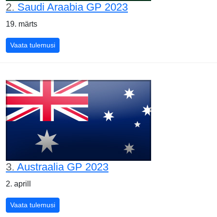
2.
Saudi Araabia GP 2023
19. märts
Saudi Araabia GP 2023
Vaata tulemusi
3.
Austraalia GP 2023
2. aprill
Austraalia GP 2023
Vaata tulemusi