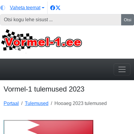
Vaheta teemat
Otsi
Vormel-1 tulemused 2023
Portaal
Tulemused
Hooaeg 2023 tulemused