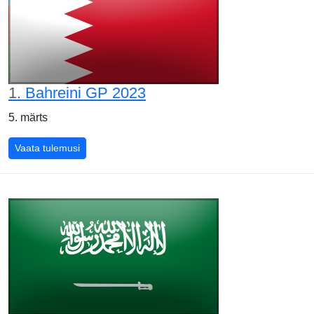
1.
Bahreini GP 2023
5. märts
Bahreini GP 2023
Vaata tulemusi