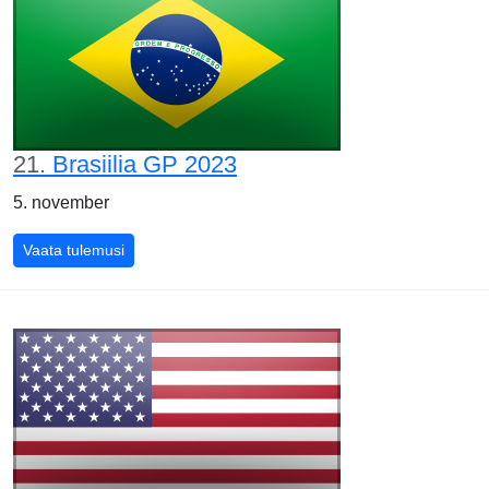
21.
Brasiilia GP 2023
5. november
Brasiilia GP 2023
Vaata tulemusi