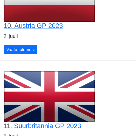
10.
Austria GP 2023
2. juuli
Austria GP 2023
Vaata tulemusi
11.
Suurbritannia GP 2023