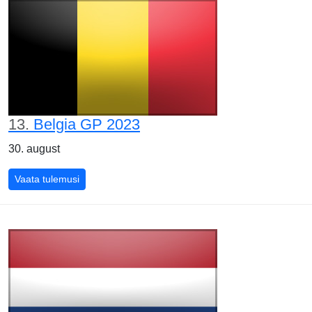
13.
Belgia GP 2023
30. august
Belgia GP 2023
Vaata tulemusi