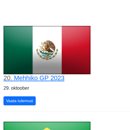
20.
Mehhiko GP 2023
29. oktoober
Mehhiko GP 2023
Vaata tulemusi