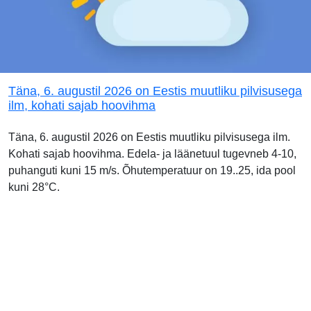
Täna, 6. augustil 2026 on Eestis muutliku pilvisusega
ilm, kohati sajab hoovihma
Täna, 6. augustil 2026 on Eestis muutliku pilvisusega ilm.
Kohati sajab hoovihma. Edela- ja läänetuul tugevneb 4-10,
puhanguti kuni 15 m/s. Õhutemperatuur on 19..25, ida pool
kuni 28°C.