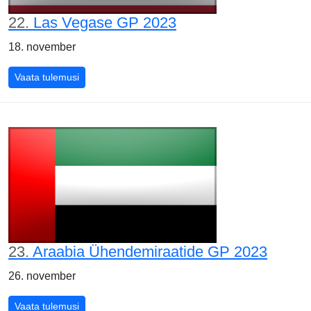
22.
Las Vegase GP 2023
18. november
Las Vegase GP 2023
Vaata tulemusi
23.
Araabia Ühendemiraatide GP 2023
26. november
Araabia Ühendemiraatide GP 2023
Vaata tulemusi