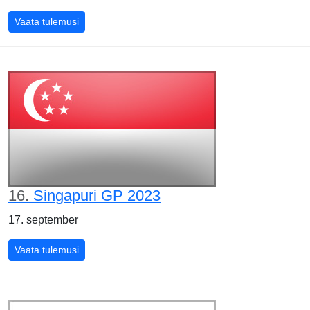
Itaalia GP 2023
Vaata tulemusi
16.
Singapuri GP 2023
17. september
Singapuri GP 2023
Vaata tulemusi