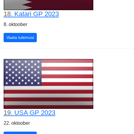
18.
Katari GP 2023
8. oktoober
Katari GP 2023
Vaata tulemusi
19.
USA GP 2023
22. oktoober