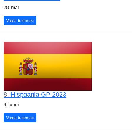
28. mai
Monaco GP 2023
Vaata tulemusi
8.
Hispaania GP 2023
4. juuni
Hispaania GP 2023
Vaata tulemusi