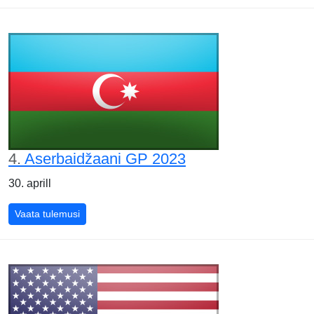
4.
Aserbaidžaani GP 2023
30. aprill
Aserbaidžaani GP 2023
Vaata tulemusi