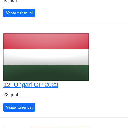
9. juuli
Suurbritannia GP 2023
Vaata tulemusi
12.
Ungari GP 2023
23. juuli
Ungari GP 2023
Vaata tulemusi