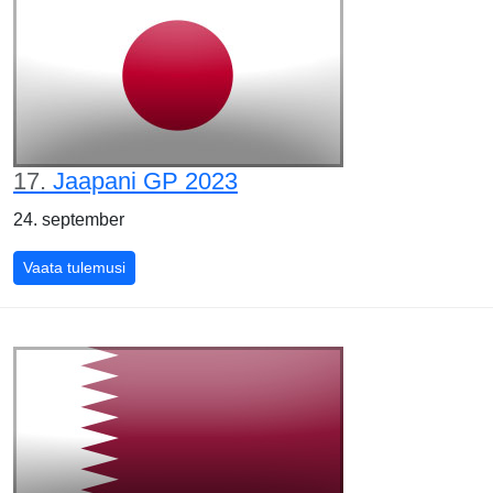
17.
Jaapani GP 2023
24. september
Jaapani GP 2023
Vaata tulemusi