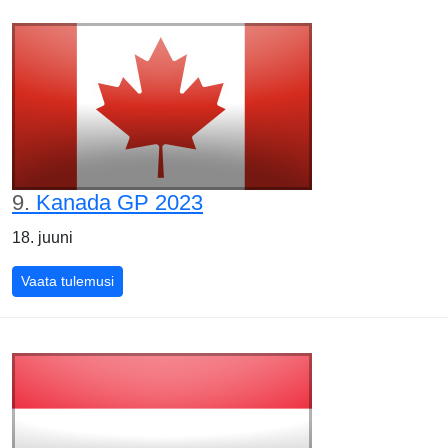
9.
Kanada GP 2023
18. juuni
Kanada GP 2023
Vaata tulemusi