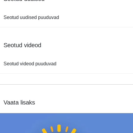
Seotud uudised puuduvad
Seotud videod
Seotud videod puuduvad
Vaata lisaks