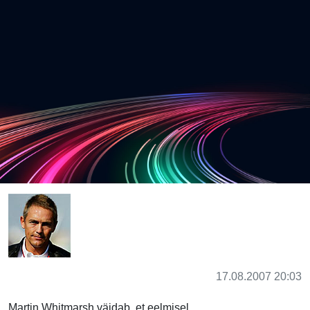
17.08.2007 20:03
Martin Whitmarsh väidab, et eelmisel