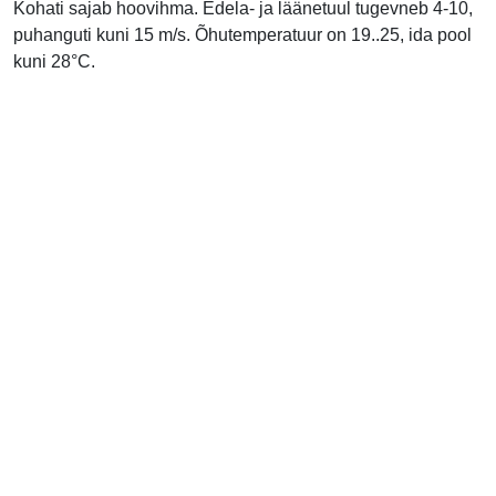
Kohati sajab hoovihma. Edela- ja läänetuul tugevneb 4-10,
puhanguti kuni 15 m/s. Õhutemperatuur on 19..25, ida pool
kuni 28°C.