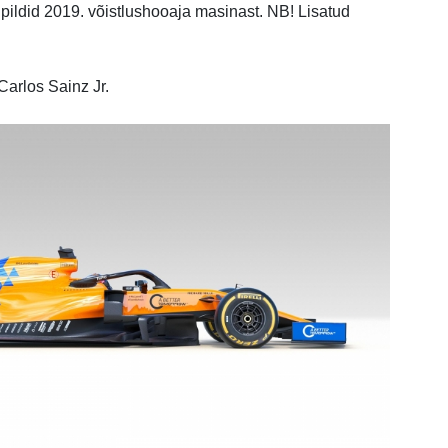
ldid 2019. võistlushooaja masinast. NB! Lisatud
Carlos Sainz Jr.