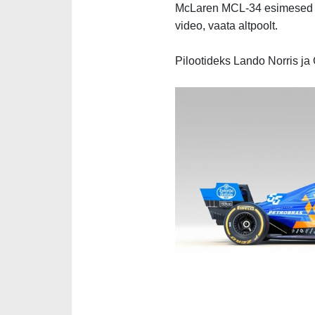
McLaren MCL-34 esimesed pi
video, vaata altpoolt.
Pilootideks Lando Norris ja 