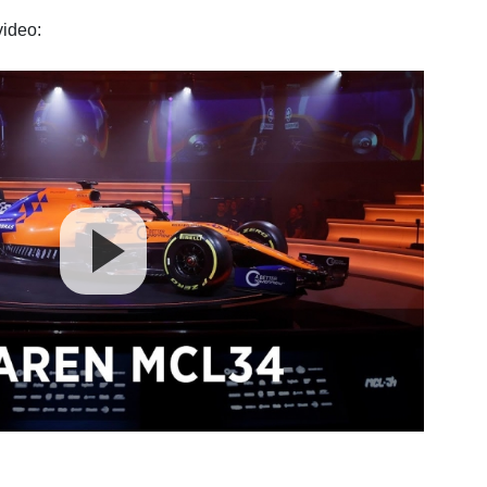
video: