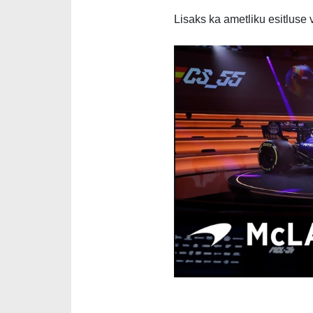
Lisaks ka ametliku esitluse 