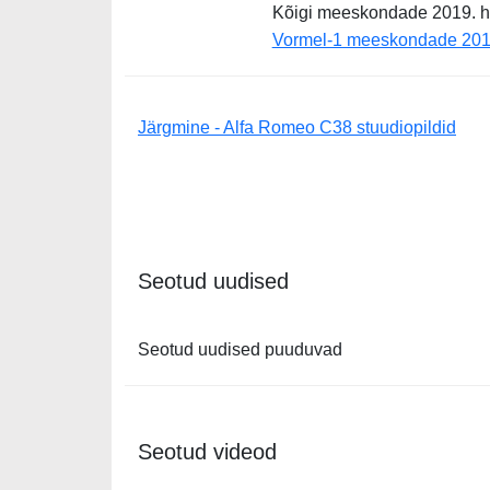
Kõigi meeskondade 2019. hooaj
Vormel-1 meeskondade 2019.
Järgmine - Alfa Romeo C38 stuudiopildid
Seotud uudised
Seotud uudised puuduvad
Seotud videod