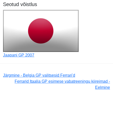
Seotud võistlus
Jaapani GP 2007
Järgmine - Belgia GP valitsesid Ferrari'd
Ferrarid Itaalia GP esimese vabatreeningu kiireimad -
Eelmine