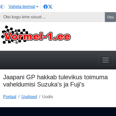
Vaheta teemat
Otsi
Jaapani GP hakkab tulevikus toimuma
vaheldumisi Suzuka's ja Fuji's
Portaal
Uudised
Uudis