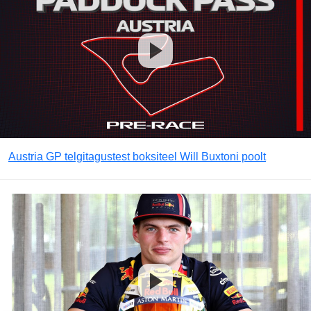
Austria GP telgitagustest boksiteel Will Buxtoni poolt