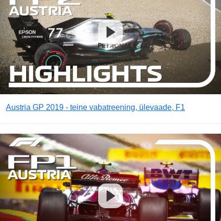
Austria GP 2019 - teine vabatreening, ülevaade, F1