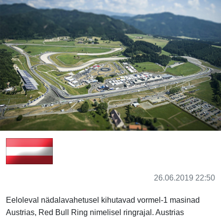
26.06.2019 22:50
Eeloleval nädalavahetusel kihutavad vormel-1 masinad
Austrias, Red Bull Ring nimelisel ringrajal. Austrias