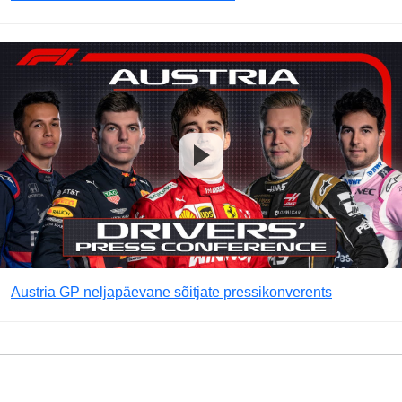
Austria GP neljapäevane sõitjate pressikonverents