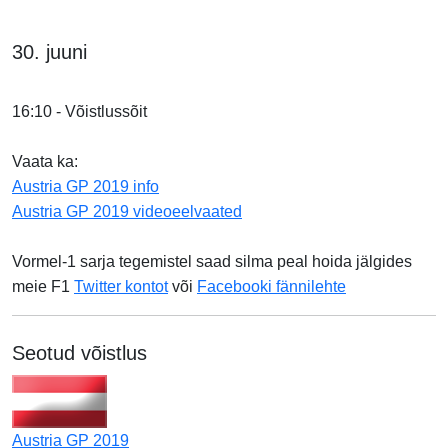
30. juuni
16:10 - Võistlussõit
Vaata ka:
Austria GP 2019 info
Austria GP 2019 videoeelvaated
Vormel-1 sarja tegemistel saad silma peal hoida jälgides
meie F1
Twitter kontot
või
Facebooki fännilehte
Seotud võistlus
Austria GP 2019