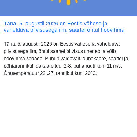
Täna, 5. augustil 2026 on Eestis vähese ja
vahelduva pilvisusega ilm, saartel õhtul hoovihma
Täna, 5. augustil 2026 on Eestis vähese ja vahelduva
pilvisusega ilm, õhtul saartel pilvisus tiheneb ja võib
hoovihma sadada. Puhub valdavalt lõunakaare, saartel ja
põhjarannikul idakaare tuul 2-8, puhanguti kuni 11 m/s.
Õhutemperatuur 22..27, rannikul kuni 20°C.