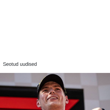
Seotud uudised