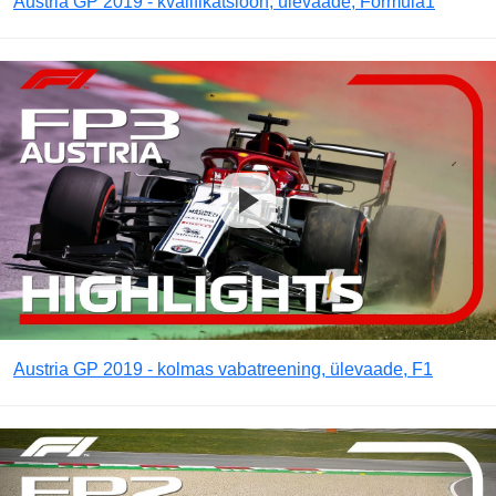
Austria GP 2019 - kvalifikatsioon, ülevaade, Formula1
Austria GP 2019 - kolmas vabatreening, ülevaade, F1