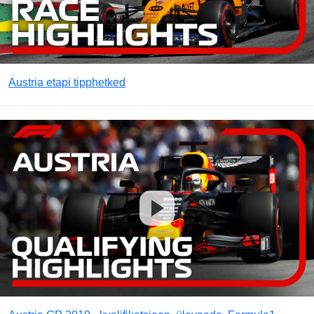
Austria etapi tipphetked