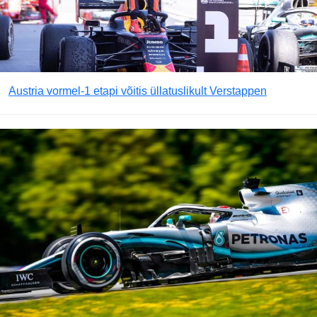
Austria vormel-1 etapi võitis üllatuslikult Verstappen