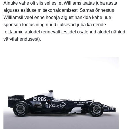
Ainuke vahe oli siis selles, et Williams teatas juba aasta
alguses esitluse mittekorraldamisest. Samas õnnestus
Williamsil veel enne hooaja algust hankida kahe uue
sponsori toetus ning nüüd ilutsevad juba ka nende
reklaamid autodel (erinevalt testidel osalenud atodel nähtud
värvilahendusest).