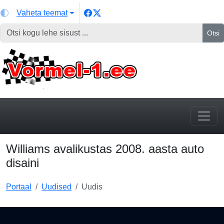
Vaheta teemat
Otsi
Williams avalikustas 2008. aasta auto
disaini
Portaal
Uudised
Uudis