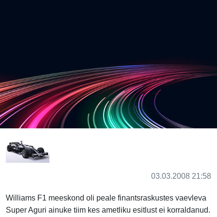
03.03.2008 21:58
Williams F1 meeskond oli peale finantsraskustes vaevleva
Super Aguri ainuke tiim kes ametliku esitlust ei korraldanud.