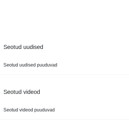
Seotud uudised
Seotud uudised puuduvad
Seotud videod
Seotud videod puuduvad