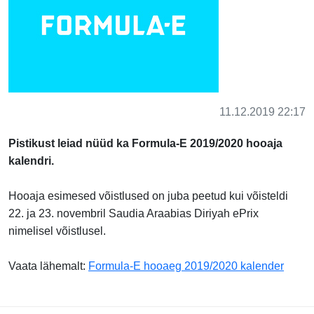
11.12.2019 22:17
Pistikust leiad nüüd ka Formula-E 2019/2020 hooaja
kalendri.
Hooaja esimesed võistlused on juba peetud kui võisteldi
22. ja 23. novembril Saudia Araabias Diriyah ePrix
nimelisel võistlusel.
Vaata lähemalt:
Formula-E hooaeg 2019/2020 kalender