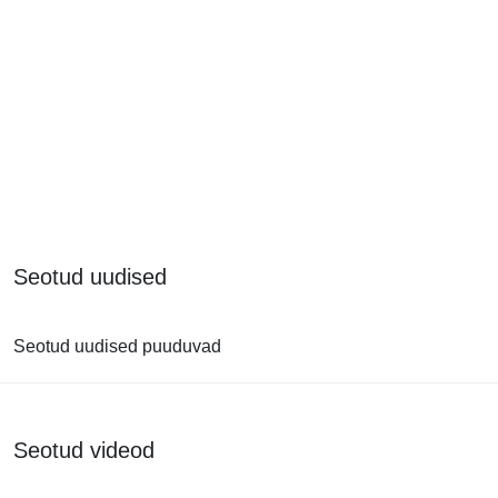
Seotud uudised
Seotud uudised puuduvad
Seotud videod