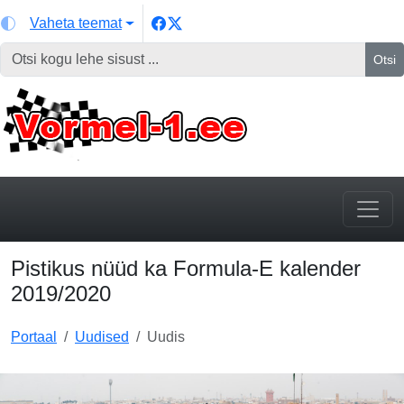
Vaheta teemat
Otsi
Pistikus nüüd ka Formula-E kalender
2019/2020
Portaal
Uudised
Uudis