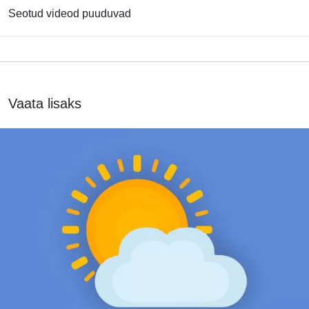
Seotud videod puuduvad
Vaata lisaks