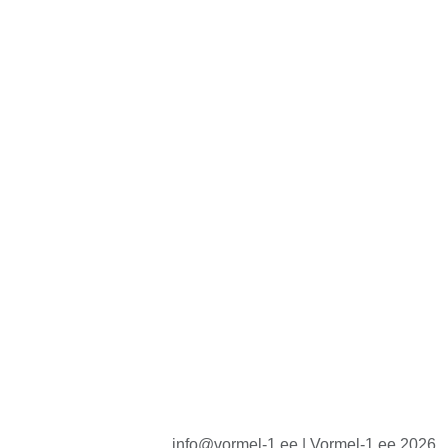
info@vormel-1.ee | Vormel-1.ee 2026