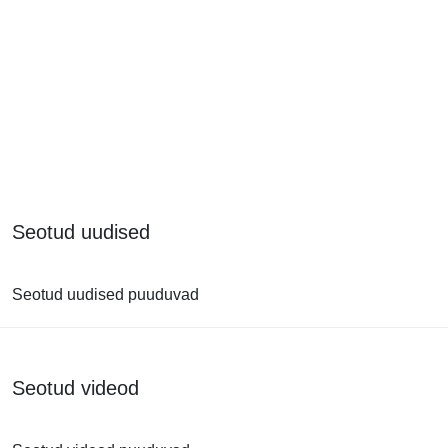
Seotud uudised
Seotud uudised puuduvad
Seotud videod