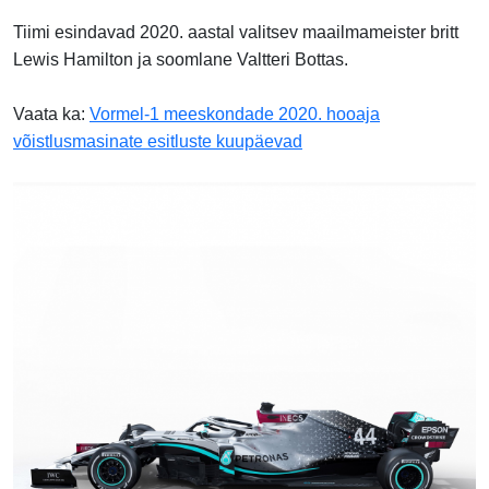
Tiimi esindavad 2020. aastal valitsev maailmameister britt
Lewis Hamilton ja soomlane Valtteri Bottas.
Vaata ka:
Vormel-1 meeskondade 2020. hooaja
võistlusmasinate esitluste kuupäevad