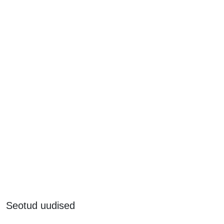
Seotud uudised