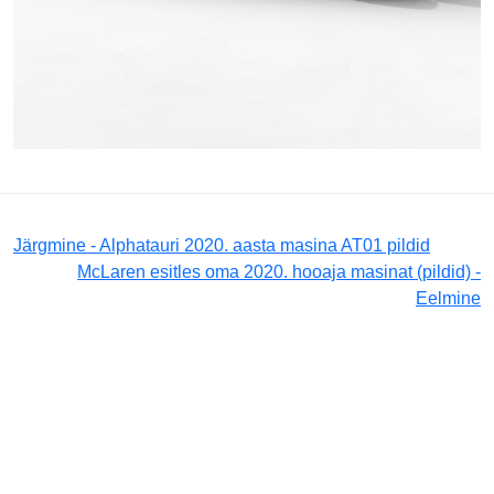
Järgmine - Alphatauri 2020. aasta masina AT01 pildid
McLaren esitles oma 2020. hooaja masinat (pildid) -
Eelmine