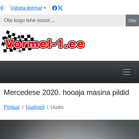
Vaheta teemat
Otsi
Mercedese 2020. hooaja masina pildid
Portaal
Uudised
Uudis