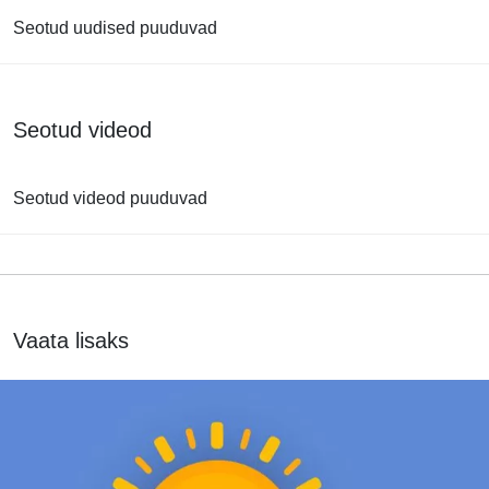
Seotud uudised puuduvad
Seotud videod
Seotud videod puuduvad
Vaata lisaks