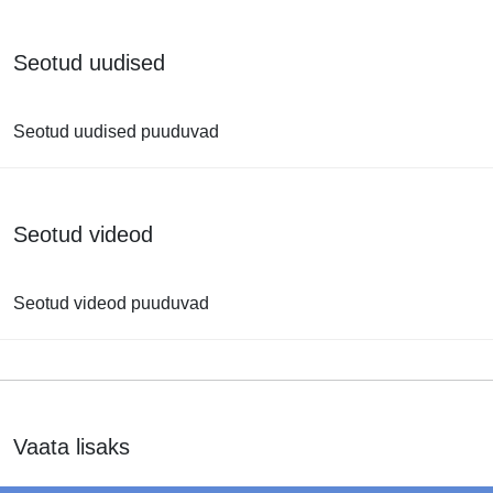
Seotud uudised
Seotud uudised puuduvad
Seotud videod
Seotud videod puuduvad
Vaata lisaks