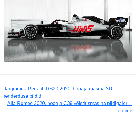
Järgmine - Renault RS20 2020. hooaja masina 3D
renderduse pildid
Alfa Romeo 2020. hooaja C39 võistlusmasina pildigalerii -
Eelmine