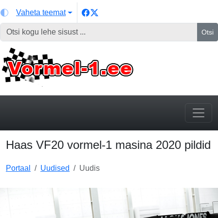
Vaheta teemat
Otsi
Haas VF20 vormel-1 masina 2020 pildid
Portaal
Uudised
Uudis