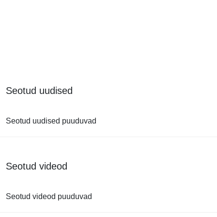
Seotud uudised
Seotud uudised puuduvad
Seotud videod
Seotud videod puuduvad