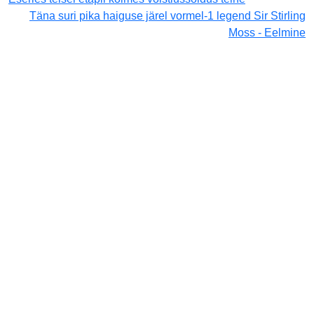
Täna suri pika haiguse järel vormel-1 legend Sir Stirling
Moss - Eelmine