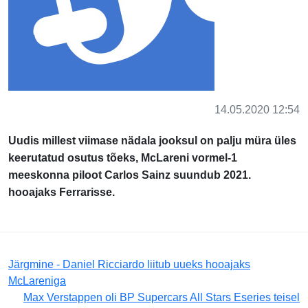
14.05.2020 12:54
Uudis millest viimase nädala jooksul on palju müra üles
keerutatud osutus tõeks, McLareni vormel-1
meeskonna piloot Carlos Sainz suundub 2021.
hooajaks Ferrarisse.
Järgmine - Daniel Ricciardo liitub uueks hooajaks
McLareniga
Max Verstappen oli BP Supercars All Stars Eseries teisel