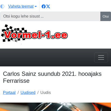
Vaheta teemat
Otsi
Carlos Sainz suundub 2021. hooajaks
Ferrarisse
Portaal
Uudised
Uudis