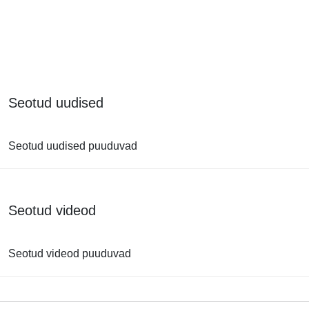
Seotud uudised
Seotud uudised puuduvad
Seotud videod
Seotud videod puuduvad