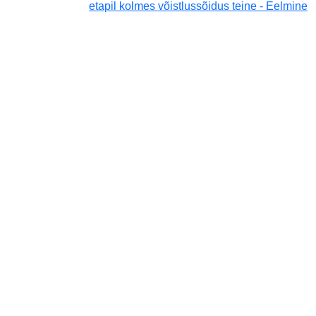
etapil kolmes võistlussõidus teine - Eelmine