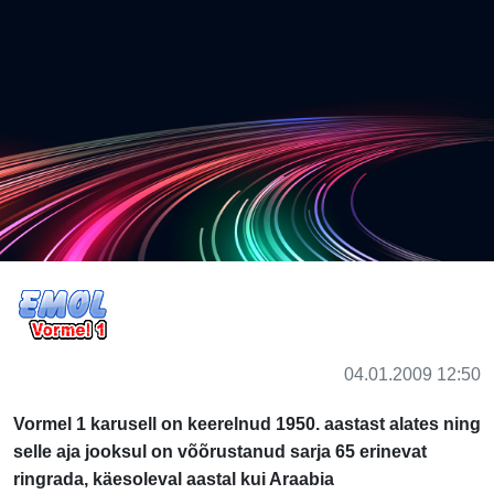
04.01.2009 12:50
Vormel 1 karusell on keerelnud 1950. aastast alates ning
selle aja jooksul on võõrustanud sarja 65 erinevat
ringrada, käesoleval aastal kui Araabia