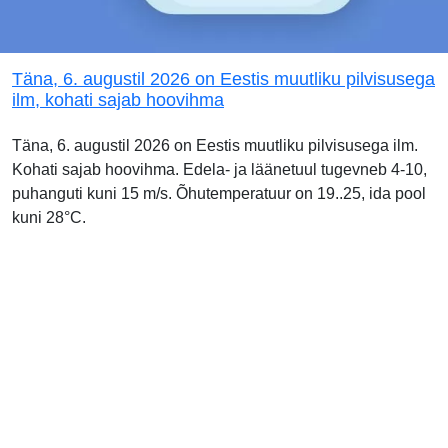
Täna, 6. augustil 2026 on Eestis muutliku pilvisusega
ilm, kohati sajab hoovihma
Täna, 6. augustil 2026 on Eestis muutliku pilvisusega ilm.
Kohati sajab hoovihma. Edela- ja läänetuul tugevneb 4-10,
puhanguti kuni 15 m/s. Õhutemperatuur on 19..25, ida pool
kuni 28°C.