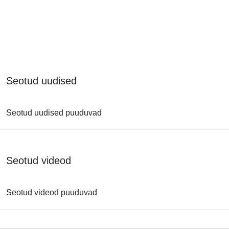
Seotud uudised
Seotud uudised puuduvad
Seotud videod
Seotud videod puuduvad