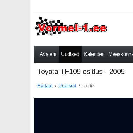
Avaleht
Uudised
Kalender
Meeskonnad
Toyota TF109 esitlus - 2009
Portaal
Uudised
Uudis