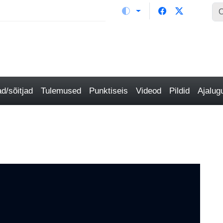
/sõitjad
Tulemused
Punktiseis
Videod
Pildid
Ajalu