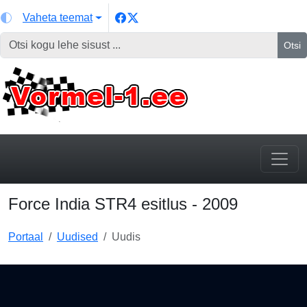
Vaheta teemat
Otsi
Force India STR4 esitlus - 2009
Portaal
Uudised
Uudis