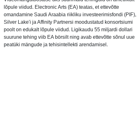
lõpule viidud. Electronic Arts (EA) teatas, et ettevõtte
omandamine Saudi Araabia riikliku investeerimisfondi (PIF),
Silver Lake'i ja Affinity Partnersi moodustatud konsortsiumi
poolt on edukalt lõpule viidud. Ligikaudu 55 miljardi dollari
suurune tehing viib EA börsilt ning avab ettevõtte sõnul uue
peatüki mängude ja tehisintellekti arendamisel.