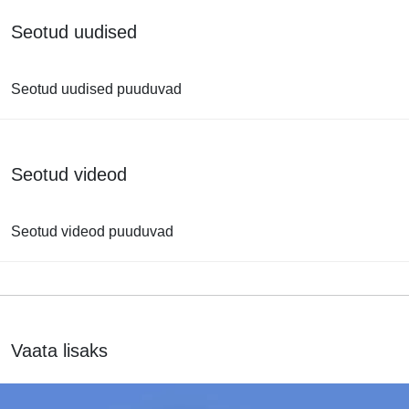
Seotud uudised
Seotud uudised puuduvad
Seotud videod
Seotud videod puuduvad
Vaata lisaks