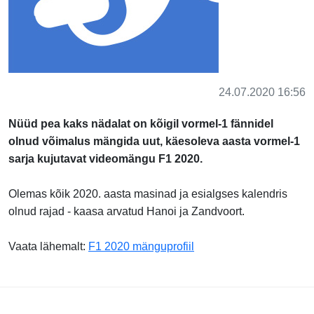
24.07.2020 16:56
Nüüd pea kaks nädalat on kõigil vormel-1 fännidel
olnud võimalus mängida uut, käesoleva aasta vormel-1
sarja kujutavat videomängu F1 2020.
Olemas kõik 2020. aasta masinad ja esialgses kalendris
olnud rajad - kaasa arvatud
Hanoi ja Zandvoort.
Vaata lähemalt:
F1 2020 mänguprofiil