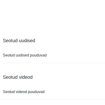
Seotud uudised
Seotud uudised puuduvad
Seotud videod
Seotud videod puuduvad