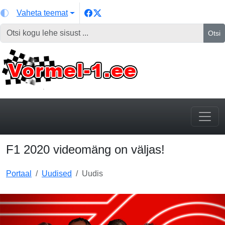
Vaheta teemat
Otsi
F1 2020 videomäng on väljas!
Portaal
Uudised
Uudis