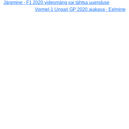
Järgmine - F1 2020 videomäng sai tähtsa uuenduse
Vormel-1 Ungari GP 2020 ajakava - Eelmine