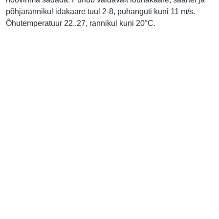
põhjarannikul idakaare tuul 2-8, puhanguti kuni 11 m/s.
Õhutemperatuur 22..27, rannikul kuni 20°C.