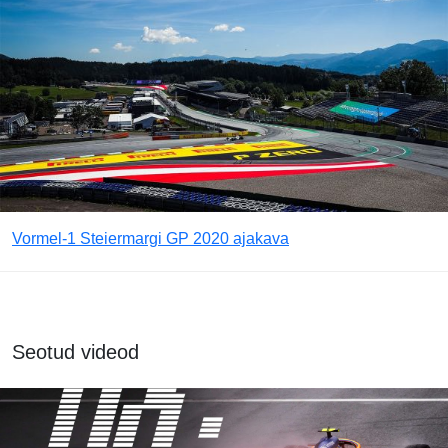
Vormel-1 Steiermargi GP 2020 ajakava
Seotud videod