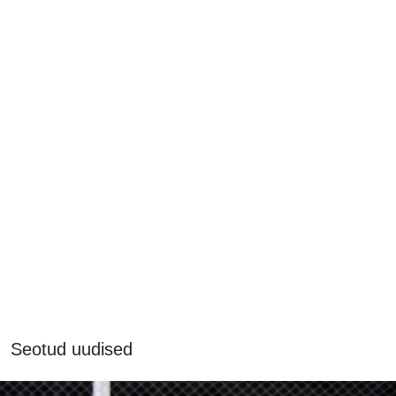
Seotud uudised