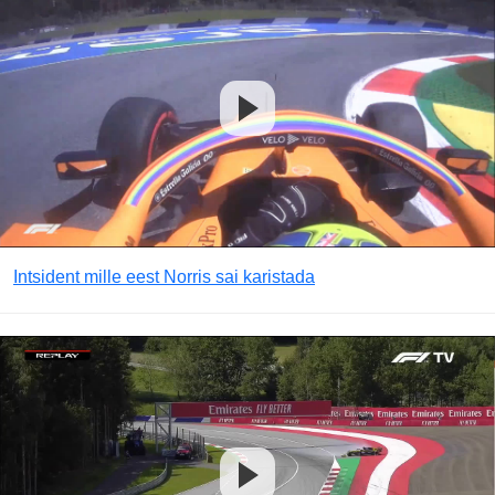
Intsident mille eest Norris sai karistada