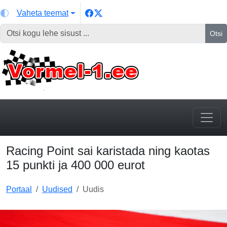
Vaheta teemat
Otsi
Racing Point sai karistada ning kaotas
15 punkti ja 400 000 eurot
Portaal
Uudised
Uudis