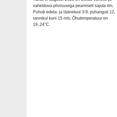
vahelduva pilvisusega peamiselt sajuta ilm.
Puhub edela- ja läänetuul 3-9, puhanguti 12,
rannikul kuni 15 m/s. Õhutemperatuur on
19..24°C.