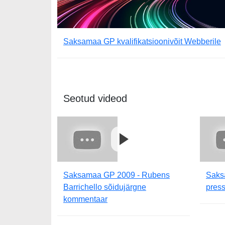
Saksamaa GP kvalifikatsioonivõit Webberile
Seotud videod
Saksamaa GP 2009 - Rubens
Saks
Barrichello sõidujärgne
press
kommentaar