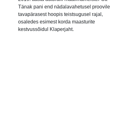
Tänak pani end nädalavahetusel proovile
tavapärasest hoopis teistsugusel rajal,
osaledes esimest korda maasturite
kestvussõidul Klaperjaht.