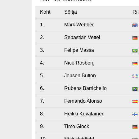
Koht
Sõitja
Rii
1.
Mark Webber
2.
Sebastian Vettel
3.
Felipe Massa
4.
Nico Rosberg
5.
Jenson Button
6.
Rubens Barrichello
7.
Fernando Alonso
8.
Heikki Kovalainen
9.
Timo Glock