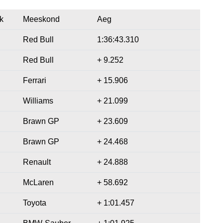
k
Meeskond
Aeg
Red Bull
1:36:43.310
Red Bull
+ 9.252
Ferrari
+ 15.906
Williams
+ 21.099
Brawn GP
+ 23.609
Brawn GP
+ 24.468
Renault
+ 24.888
McLaren
+ 58.692
Toyota
+ 1:01.457