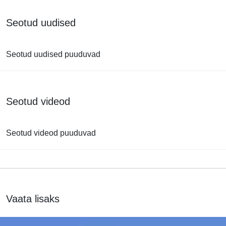
Seotud uudised
Seotud uudised puuduvad
Seotud videod
Seotud videod puuduvad
Vaata lisaks