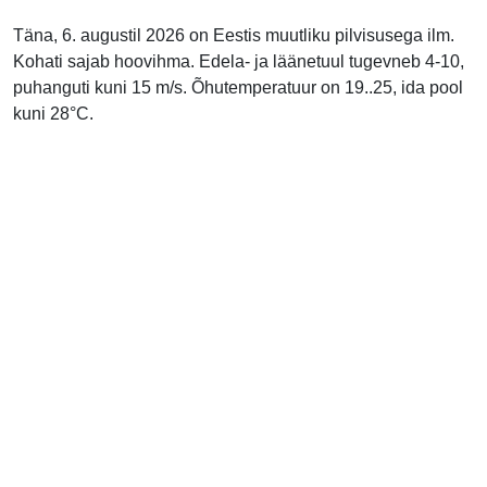
Täna, 6. augustil 2026 on Eestis muutliku pilvisusega ilm.
Kohati sajab hoovihma. Edela- ja läänetuul tugevneb 4-10,
puhanguti kuni 15 m/s. Õhutemperatuur on 19..25, ida pool
kuni 28°C.