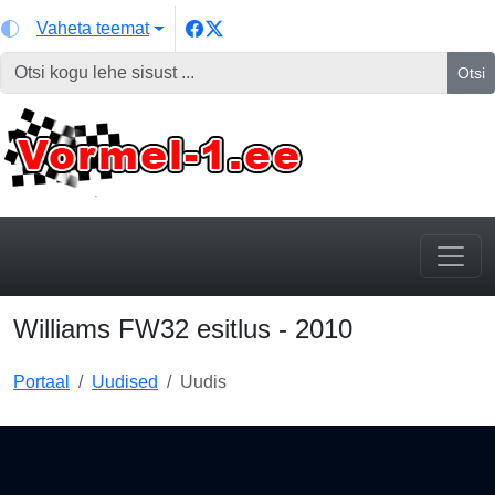
Vaheta teemat
Otsi
Williams FW32 esitlus - 2010
Portaal
Uudised
Uudis