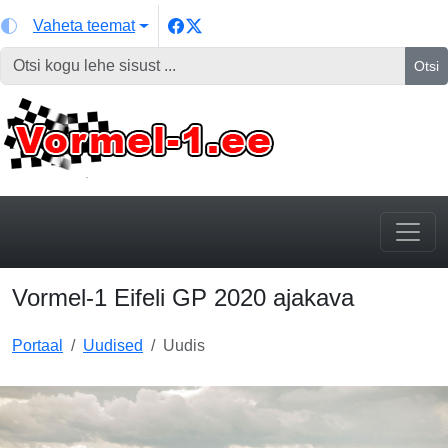
Vaheta teemat
Otsi
Vormel-1 Eifeli GP 2020 ajakava
Portaal
Uudised
Uudis