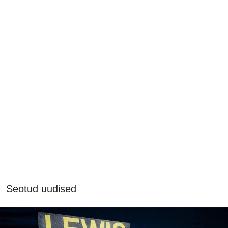
Seotud uudised