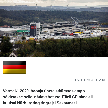
09.10.2020 15:09
Vormel-1 2020. hooaja üheteistkümnes etapp
sõidetakse sellel nädavahetusel Eifeli GP nime all
kuulsal Nürburgring ringrajal Saksamaal.