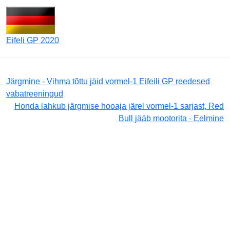
Eifeli GP 2020
Järgmine - Vihma tõttu jäid vormel-1 Eifeili GP reedesed
vabatreeningud
Honda lahkub järgmise hooaja järel vormel-1 sarjast, Red
Bull jääb mootorita - Eelmine