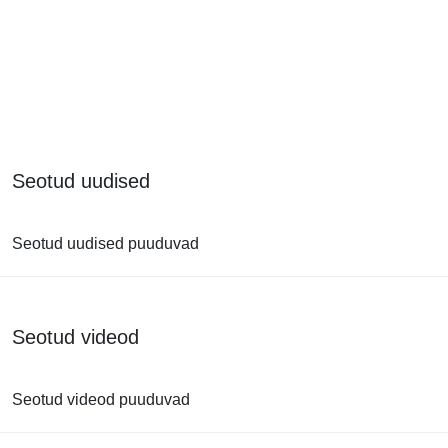
Seotud uudised
Seotud uudised puuduvad
Seotud videod
Seotud videod puuduvad