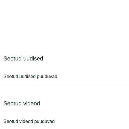
Seotud uudised
Seotud uudised puuduvad
Seotud videod
Seotud videod puuduvad