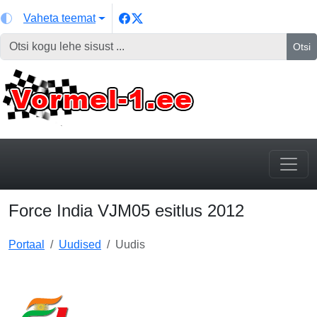
Vaheta teemat
Otsi
Force India VJM05 esitlus 2012
Portaal
Uudised
Uudis