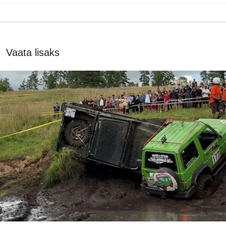
Vaata lisaks