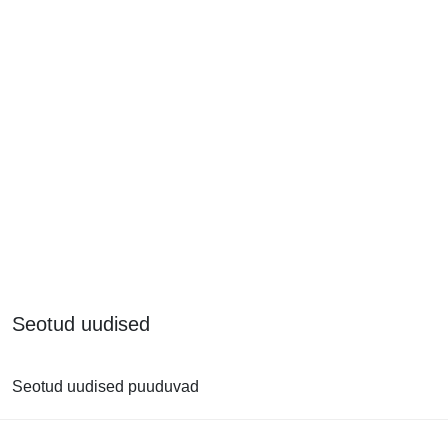
Seotud uudised
Seotud uudised puuduvad