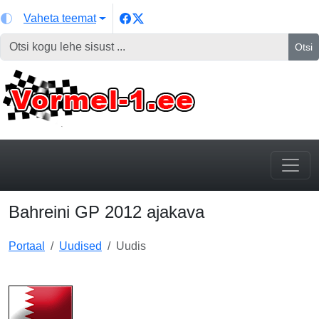
Vaheta teemat
Otsi
Bahreini GP 2012 ajakava
Portaal
Uudised
Uudis