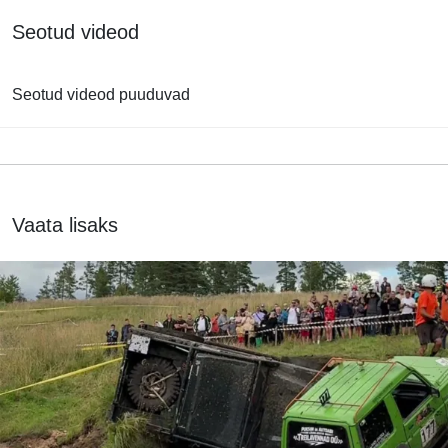
Seotud videod
Seotud videod puuduvad
Vaata lisaks