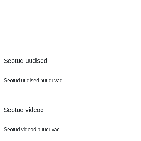
Seotud uudised
Seotud uudised puuduvad
Seotud videod
Seotud videod puuduvad