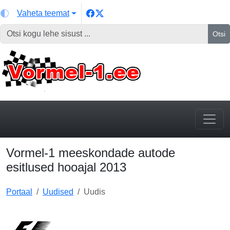
Vaheta teemat
Otsi
Vormel-1 meeskondade autode
esitlused hooajal 2013
Portaal
Uudised
Uudis