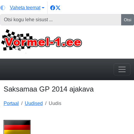
Vaheta teemat
Otsi
Saksamaa GP 2014 ajakava
Portaal
Uudised
Uudis