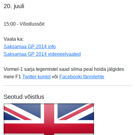
20. juuli
15:00 - Võistlussõit
Vaata ka:
Saksamaa GP 2014 info
Saksamaa GP 2014 videoeelvaated
Vormel-1 sarja tegemistel saad silma peal hoida jälgides
meie F1
Twitter kontot
või
Facebooki fännilehte
Seotud võistlus