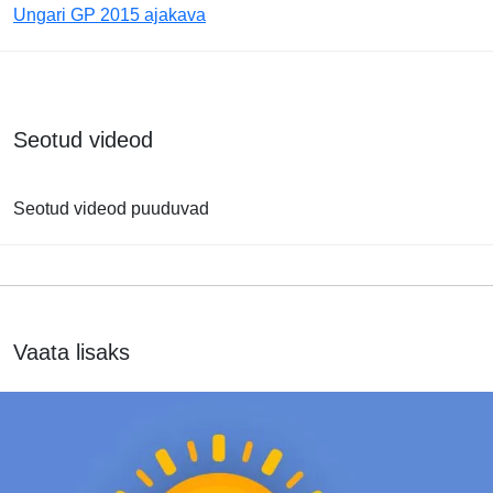
Ungari GP 2015 ajakava
Seotud videod
Seotud videod puuduvad
Vaata lisaks