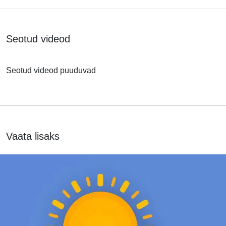
Seotud videod
Seotud videod puuduvad
Vaata lisaks