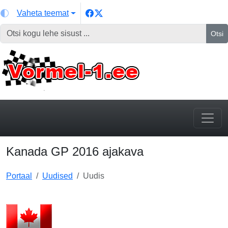
Vaheta teemat
Otsi
Kanada GP 2016 ajakava
Portaal
Uudised
Uudis