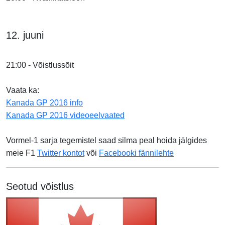
12. juuni
21:00 - Võistlussõit
Vaata ka:
Kanada GP 2016 info
Kanada GP 2016 videoeelvaated
Vormel-1 sarja tegemistel saad silma peal hoida jälgides
meie F1
Twitter kontot
või
Facebooki fännilehte
Seotud võistlus