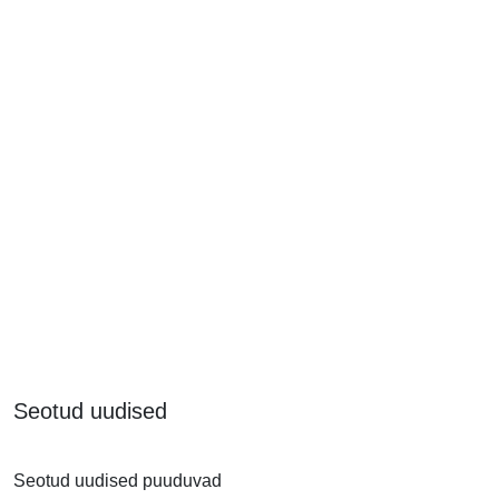
Seotud uudised
Seotud uudised puuduvad