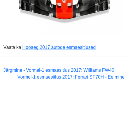
Vaata ka
Hooaeg 2017 autode esmaesitlused
Järgmine - Vormel-1 esmaesitlus 2017: Williams FW40
Vormel-1 esmaesitlus 2017: Ferrari SF70H - Eelmine