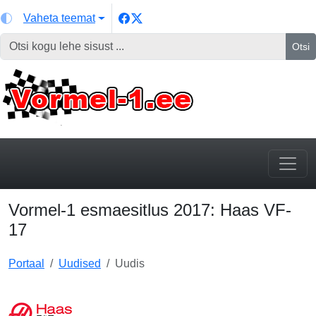
Vaheta teemat
Otsi
Vormel-1 esmaesitlus 2017: Haas VF-
17
Portaal
Uudised
Uudis