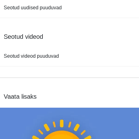
Seotud uudised puuduvad
Seotud videod
Seotud videod puuduvad
Vaata lisaks