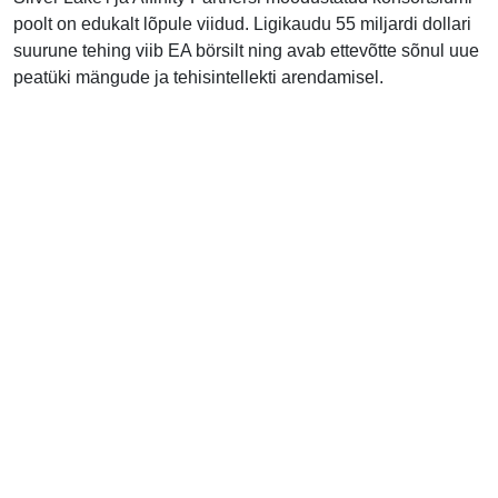
poolt on edukalt lõpule viidud. Ligikaudu 55 miljardi dollari
suurune tehing viib EA börsilt ning avab ettevõtte sõnul uue
peatüki mängude ja tehisintellekti arendamisel.