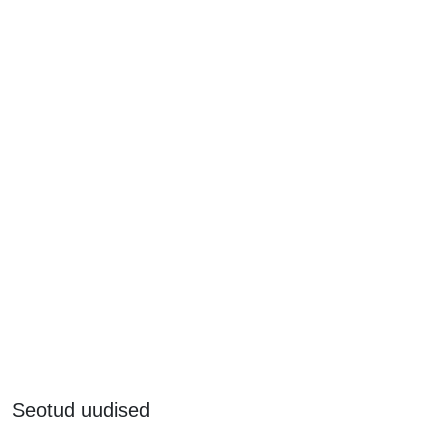
Seotud uudised