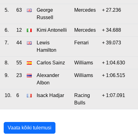
5.
63
George
Mercedes
+ 27.236
Russell
6.
12
Kimi Antonelli
Mercedes
+ 34.688
7.
44
Lewis
Ferrari
+ 39.073
Hamilton
8.
55
Carlos Sainz
Williams
+ 1:04.630
9.
23
Alexander
Williams
+ 1:06.515
Albon
10.
6
Isack Hadjar
Racing
+ 1:07.091
Bulls
Vaata kõiki tulemusi