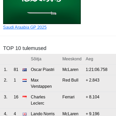
Saudi Araabia GP 2025
TOP 10 tulemused
Sõitja
Meeskond
Aeg
1.
81
Oscar Piastri
McLaren
1:21:06.758
2.
1
Max
Red Bull
+ 2.843
Verstappen
3.
16
Charles
Ferrari
+ 8.104
Leclerc
4.
4
Lando Norris
McLaren
+ 9.196