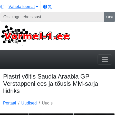
Vaheta teemat
Otsi
Piastri võitis Saudia Araabia GP
Verstappeni ees ja tõusis MM-sarja
liidriks
Portaal
Uudised
Uudis