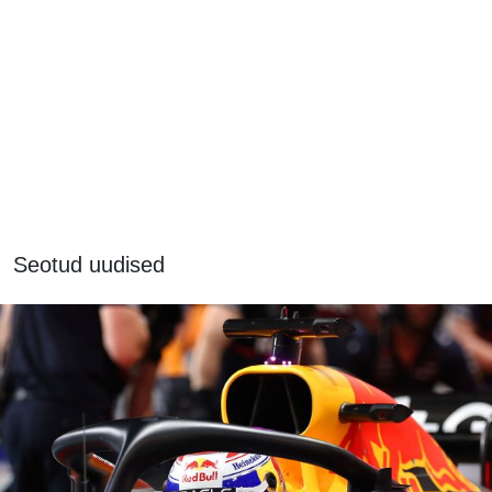
Seotud uudised