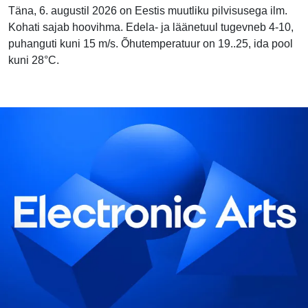
Täna, 6. augustil 2026 on Eestis muutliku pilvisusega ilm.
Kohati sajab hoovihma. Edela- ja läänetuul tugevneb 4-10,
puhanguti kuni 15 m/s. Õhutemperatuur on 19..25, ida pool
kuni 28°C.