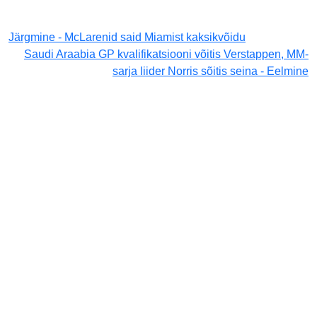
Järgmine - McLarenid said Miamist kaksikvõidu
Saudi Araabia GP kvalifikatsiooni võitis Verstappen, MM-
sarja liider Norris sõitis seina - Eelmine