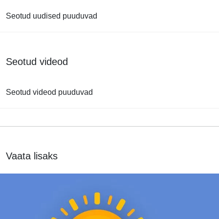
Seotud uudised puuduvad
Seotud videod
Seotud videod puuduvad
Vaata lisaks