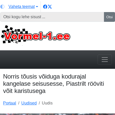
Vaheta teemat
Otsi
Norris tõusis võiduga kodurajal
kangelase seisusesse, Piastrilt rööviti
võit karistusega
Portaal
Uudised
Uudis