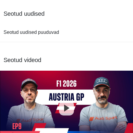
Seotud uudised
Seotud uudised puuduvad
Seotud videod