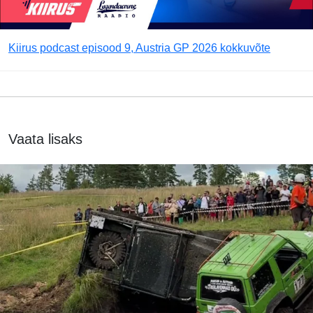
Kiirus podcast episood 9, Austria GP 2026 kokkuvõte
Vaata lisaks