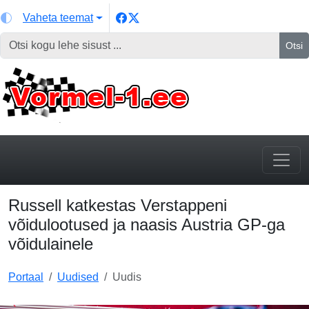
Vaheta teemat
Otsi
Russell katkestas Verstappeni
võidulootused ja naasis Austria GP-ga
võidulainele
Portaal
Uudised
Uudis