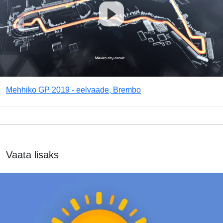
Mehhiko GP 2019 - eelvaade, Brembo
Vaata lisaks