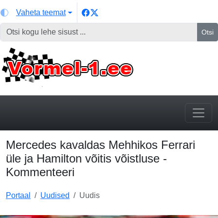
Vaheta teemat
Otsi
Mercedes kavaldas Mehhikos Ferrari
üle ja Hamilton võitis võistluse -
Kommenteeri
Portaal
Uudised
Uudis