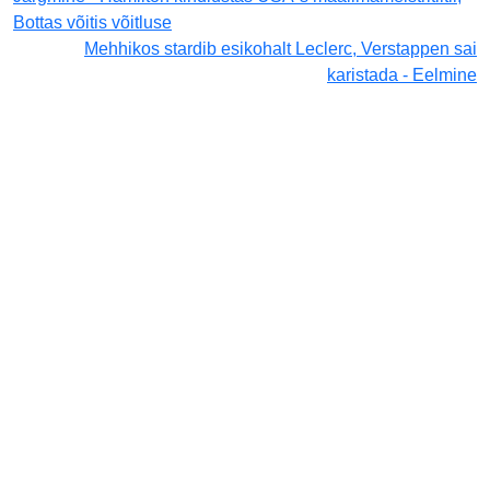
Bottas võitis võitluse
Mehhikos stardib esikohalt Leclerc, Verstappen sai
karistada - Eelmine