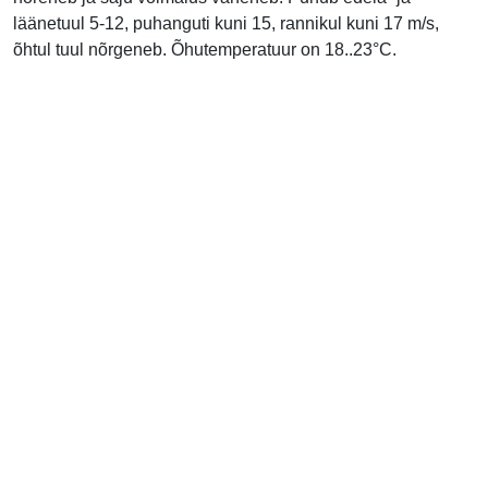
läänetuul 5-12, puhanguti kuni 15, rannikul kuni 17 m/s,
õhtul tuul nõrgeneb. Õhutemperatuur on 18..23°C.