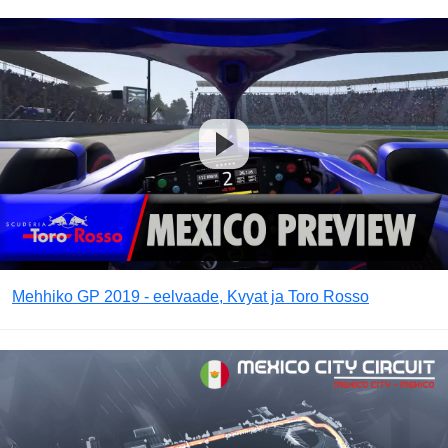
Mehhiko GP 2019 - eelvaade, Kvyat ja Toro Rosso