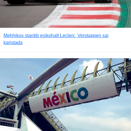
Mehhikos stardib esikohalt Leclerc, Verstappen sai
karistada