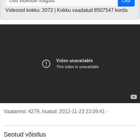
Otsi
Videosid kokku: 2072 | Kokku vaadatud 8507547 korda
Vaatamisi: 4279, lisatud: 2012-11-23 22:09:41 -
Seotud võistlus