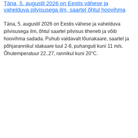
Täna, 5. augustil 2026 on Eestis vähese ja
vahelduva pilvisusega ilm, saartel õhtul hoovihma
Täna, 5. augustil 2026 on Eestis vähese ja vahelduva
pilvisusega ilm, õhtul saartel pilvisus tiheneb ja võib
hoovihma sadada. Puhub valdavalt lõunakaare, saartel ja
põhjarannikul idakaare tuul 2-8, puhanguti kuni 11 m/s.
Õhutemperatuur 22..27, rannikul kuni 20°C.