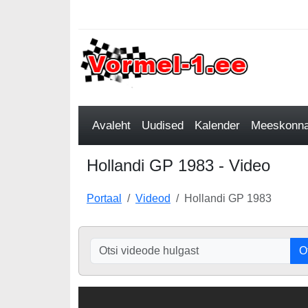
Avaleht
Uudised
Kalender
Meeskonnad
Hollandi GP 1983 - Video
Portaal
Videod
Hollandi GP 1983
O