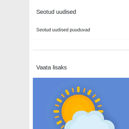
Seotud uudised
Seotud uudised puuduvad
Vaata lisaks