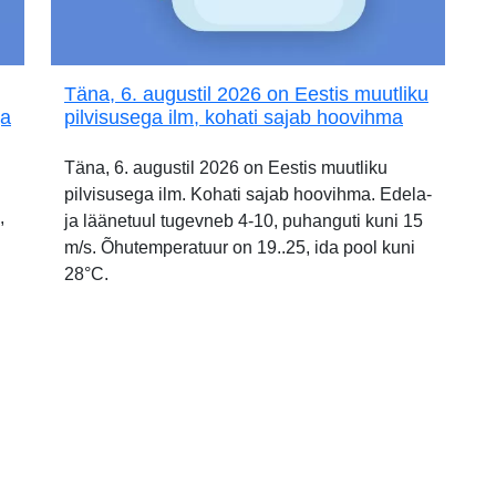
Täna, 6. augustil 2026 on Eestis muutliku
ja
pilvisusega ilm, kohati sajab hoovihma
Täna, 6. augustil 2026 on Eestis muutliku
pilvisusega ilm. Kohati sajab hoovihma. Edela-
,
ja läänetuul tugevneb 4-10, puhanguti kuni 15
m/s. Õhutemperatuur on 19..25, ida pool kuni
28°C.