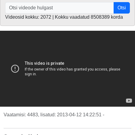
Otsi
Videosid kokku: 2072 | Kokku vaadatud 8508389 korda
Vaatamisi: 4483, lisatud: 2013-04-12 14:22:51 -