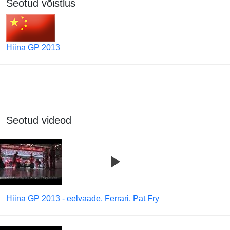
Seotud võistlus
Hiina GP 2013
Seotud videod
Hiina GP 2013 - eelvaade, Ferrari, Pat Fry