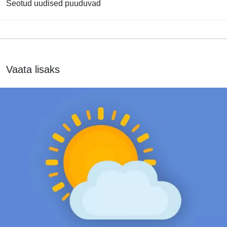
Seotud uudised puuduvad
Vaata lisaks