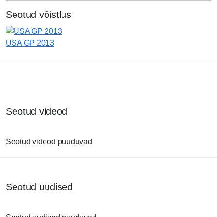
Seotud võistlus
USA GP 2013
Seotud videod
Seotud videod puuduvad
Seotud uudised