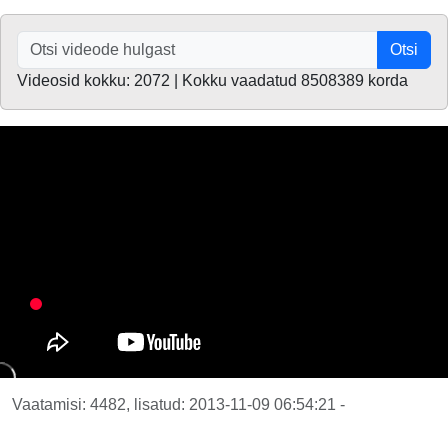
Otsi
Videosid kokku: 2072 | Kokku vaadatud 8508389 korda
Vaatamisi: 4482, lisatud: 2013-11-09 06:54:21 -