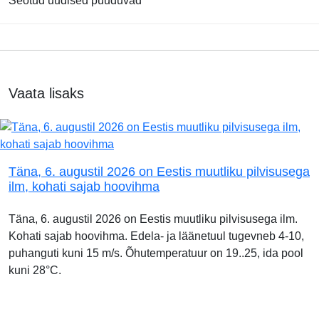
Seotud uudised puuduvad
Vaata lisaks
Täna, 6. augustil 2026 on Eestis muutliku pilvisusega
ilm, kohati sajab hoovihma
Täna, 6. augustil 2026 on Eestis muutliku pilvisusega ilm.
Kohati sajab hoovihma. Edela- ja läänetuul tugevneb 4-10,
puhanguti kuni 15 m/s. Õhutemperatuur on 19..25, ida pool
kuni 28°C.