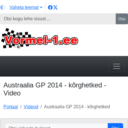
Vaheta teemat
Otsi
Austraalia GP 2014 - kõrghetked -
Video
Portaal
Videod
Austraalia GP 2014 - kõrghetked