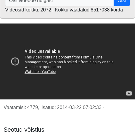
Otsi
Videosid kokku: 2072 | Kokku vaadatud 8517038 korda
Vaatamisi: 4779, lisatud: 2014-03-22 07:02:33 -
Seotud võistlus