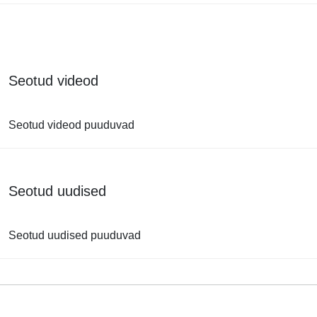
Seotud videod
Seotud videod puuduvad
Seotud uudised
Seotud uudised puuduvad