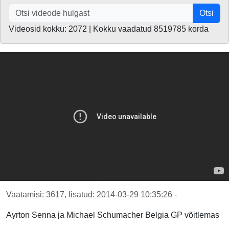
Otsi
Videosid kokku: 2072 | Kokku vaadatud 8519785 korda
Vaatamisi: 3617, lisatud: 2014-03-29 10:35:26 -
Ayrton Senna ja Michael Schumacher Belgia GP võitlemas