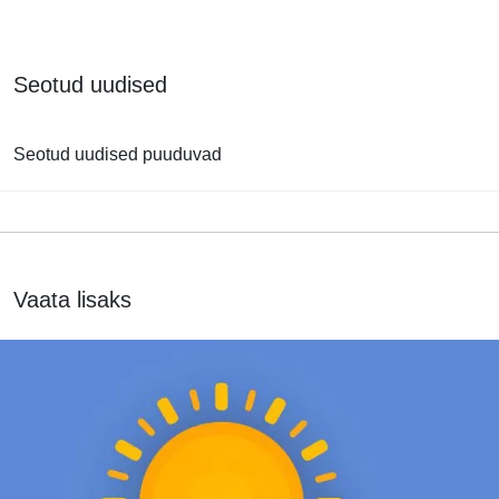
Seotud uudised
Seotud uudised puuduvad
Vaata lisaks