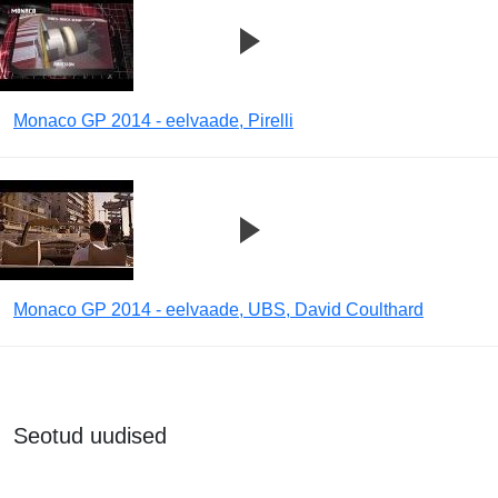
Monaco GP 2014 - eelvaade, Pirelli
Monaco GP 2014 - eelvaade, UBS, David Coulthard
Seotud uudised