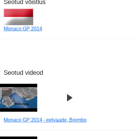
Seotud võistlus
Monaco GP 2014
Seotud videod
Monaco GP 2014 - eelvaade, Brembo