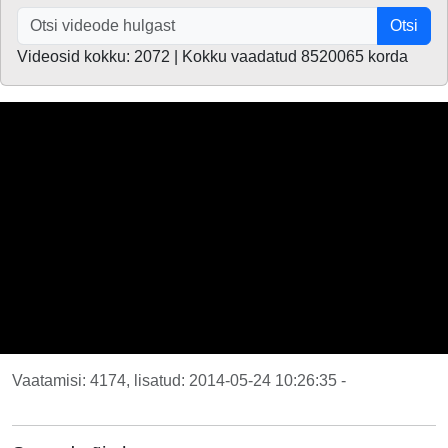
Otsi
Videosid kokku: 2072 | Kokku vaadatud 8520065 korda
Vaatamisi: 4174, lisatud: 2014-05-24 10:26:35 -