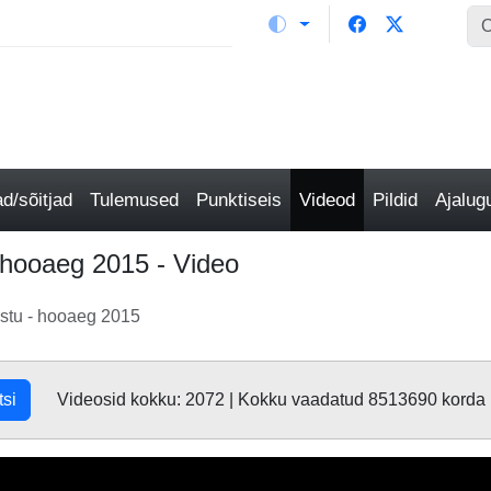
/sõitjad
Tulemused
Punktiseis
Videod
Pildid
Ajalu
 hooaeg 2015 - Video
stu - hooaeg 2015
tsi
Videosid kokku: 2072 | Kokku vaadatud 8513690 korda