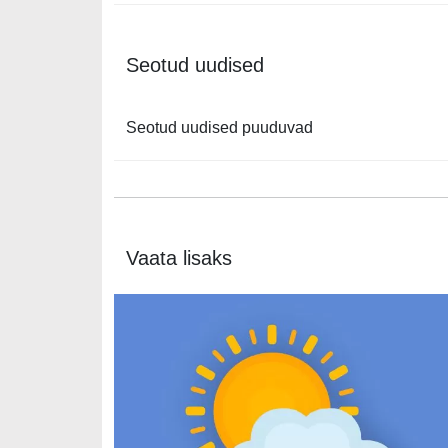
Seotud uudised
Seotud uudised puuduvad
Vaata lisaks