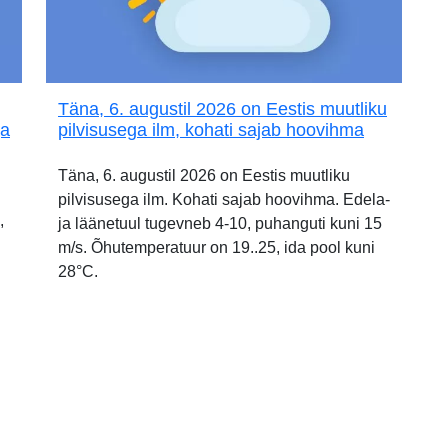
Täna, 6. augustil 2026 on Eestis muutliku
ja
pilvisusega ilm, kohati sajab hoovihma
Täna, 6. augustil 2026 on Eestis muutliku
pilvisusega ilm. Kohati sajab hoovihma. Edela-
,
ja läänetuul tugevneb 4-10, puhanguti kuni 15
m/s. Õhutemperatuur on 19..25, ida pool kuni
28°C.