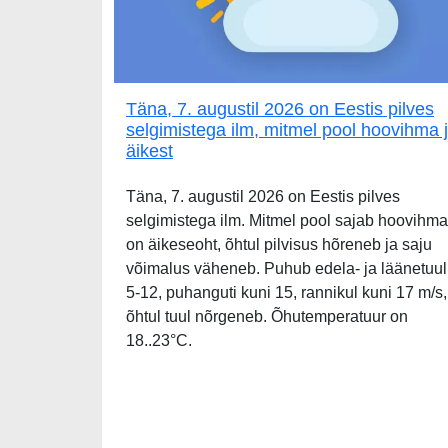
Täna, 7. augustil 2026 on Eestis pilves
selgimistega ilm, mitmel pool hoovihma 
äikest
Täna, 7. augustil 2026 on Eestis pilves
selgimistega ilm. Mitmel pool sajab hoovihma
on äikeseoht, õhtul pilvisus hõreneb ja saju
võimalus väheneb. Puhub edela- ja läänetuul
5-12, puhanguti kuni 15, rannikul kuni 17 m/s,
õhtul tuul nõrgeneb. Õhutemperatuur on
18..23°C.