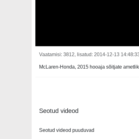
Vaatamisi: 3812, lisatud: 2014-12-13 14:48:33
McLaren-Honda, 2015 hooaja sõitjate ametlik
Seotud videod
Seotud videod puuduvad