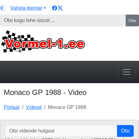
Vaheta teemat
Otsi
Monaco GP 1988 - Video
Portaal
Videod
Monaco GP 1988
Otsi