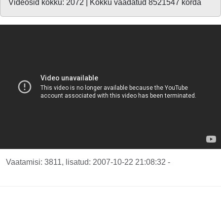
Videosid kokku: 2072 | Kokku vaadatud 8521547 korda
Vaatamisi: 3811, lisatud: 2007-10-22 21:08:32 -