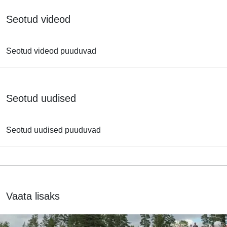
Seotud videod
Seotud videod puuduvad
Seotud uudised
Seotud uudised puuduvad
Vaata lisaks