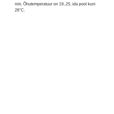
m/s. Õhutemperatuur on 19..25, ida pool kuni
28°C.