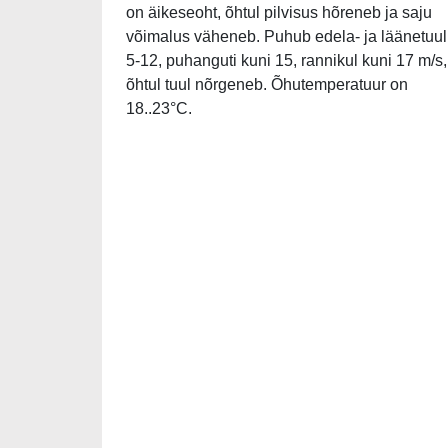
on äikeseoht, õhtul pilvisus hõreneb ja saju
võimalus väheneb. Puhub edela- ja läänetuul
5-12, puhanguti kuni 15, rannikul kuni 17 m/s,
õhtul tuul nõrgeneb. Õhutemperatuur on
18..23°C.