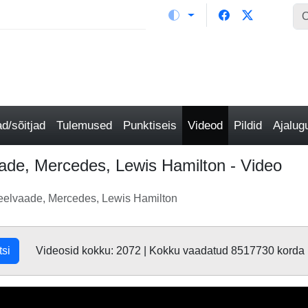
/sõitjad
Tulemused
Punktiseis
Videod
Pildid
Ajalu
ade, Mercedes, Lewis Hamilton - Video
 eelvaade, Mercedes, Lewis Hamilton
tsi
Videosid kokku: 2072 | Kokku vaadatud 8517730 korda