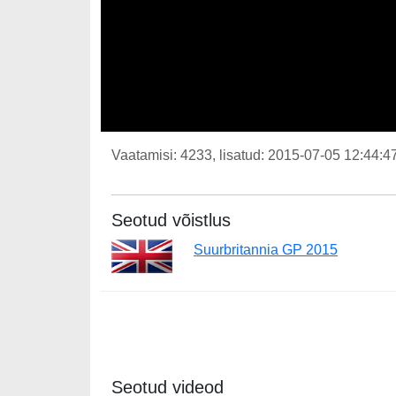
Vaatamisi: 4233, lisatud: 2015-07-05 12:44:47
Seotud võistlus
Suurbritannia GP 2015
Seotud videod