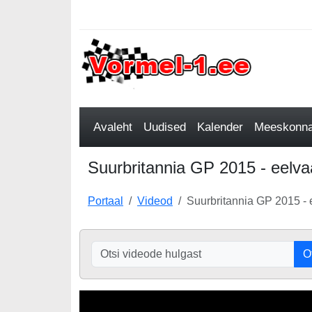
Avaleht
Uudised
Kalender
Meeskonnad
Suurbritannia GP 2015 - eelva
Portaal
Videod
Suurbritannia GP 2015 -
O