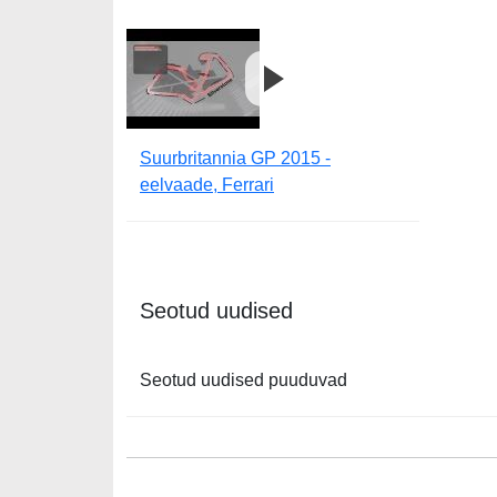
Suurbritannia GP 2015 -
eelvaade, Ferrari
Seotud uudised
Seotud uudised puuduvad