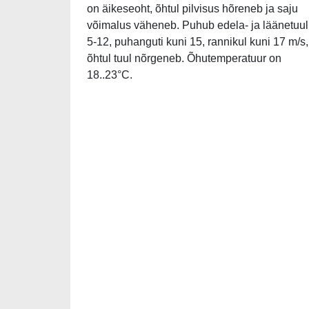
on äikeseoht, õhtul pilvisus hõreneb ja saju
võimalus väheneb. Puhub edela- ja läänetuul
5-12, puhanguti kuni 15, rannikul kuni 17 m/s,
õhtul tuul nõrgeneb. Õhutemperatuur on
18..23°C.