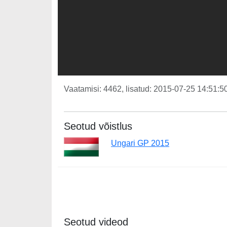
Vaatamisi: 4462, lisatud: 2015-07-25 14:51:50
Seotud võistlus
Ungari GP 2015
Seotud videod