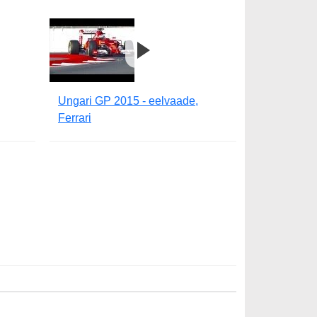
Ungari GP 2015 - eelvaade,
Ferrari