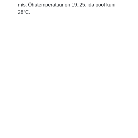
m/s. Õhutemperatuur on 19..25, ida pool kuni
28°C.