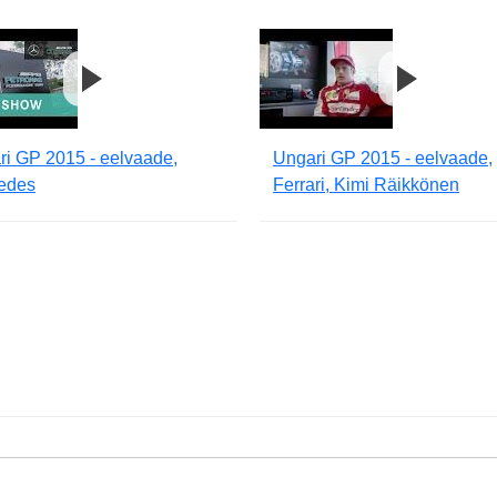
ri GP 2015 - eelvaade,
Ungari GP 2015 - eelvaade,
edes
Ferrari, Kimi Räikkönen