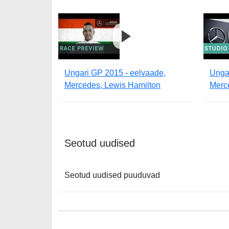
Ungari GP 2015 - eelvaade,
Unga
Mercedes, Lewis Hamilton
Merc
Seotud uudised
Seotud uudised puuduvad