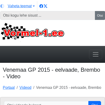
Vaheta teemat
Otsi
Venemaa GP 2015 - eelvaade, Brembo
- Video
Portaal
Videod
Venemaa GP 2015 - eelvaade, Brembo