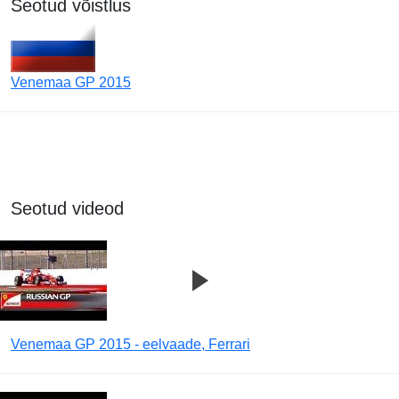
Seotud võistlus
Venemaa GP 2015
Seotud videod
Venemaa GP 2015 - eelvaade, Ferrari