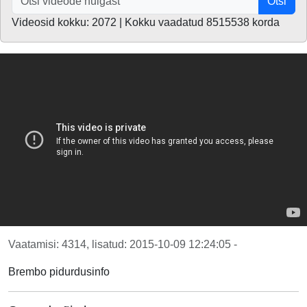
Otsi
Videosid kokku: 2072 | Kokku vaadatud 8515538 korda
Vaatamisi: 4314, lisatud: 2015-10-09 12:24:05 -
Brembo pidurdusinfo