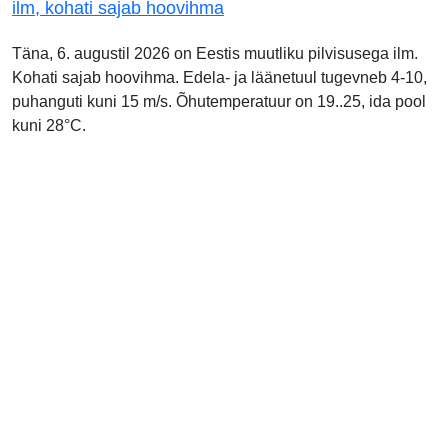
ilm, kohati sajab hoovihma
Täna, 6. augustil 2026 on Eestis muutliku pilvisusega ilm.
Kohati sajab hoovihma. Edela- ja läänetuul tugevneb 4-10,
puhanguti kuni 15 m/s. Õhutemperatuur on 19..25, ida pool
kuni 28°C.