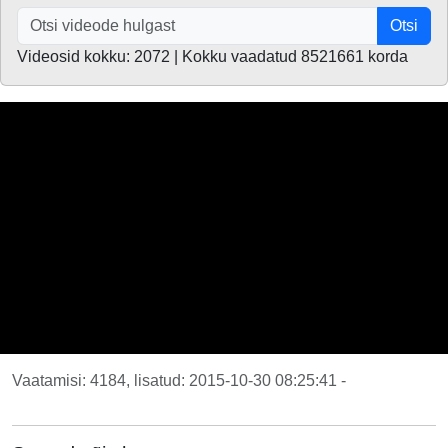
Otsi
Videosid kokku: 2072 | Kokku vaadatud 8521661 korda
Vaatamisi: 4184, lisatud: 2015-10-30 08:25:41 -