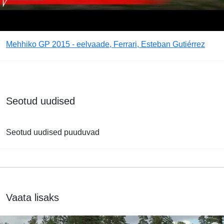
Mehhiko GP 2015 - eelvaade, Ferrari, Esteban Gutiérrez
Seotud uudised
Seotud uudised puuduvad
Vaata lisaks