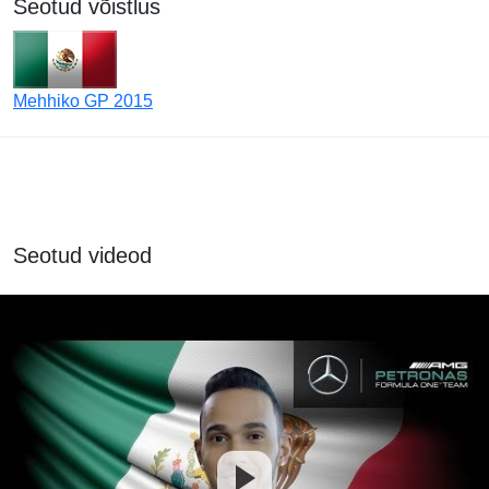
Seotud võistlus
Mehhiko GP 2015
Seotud videod