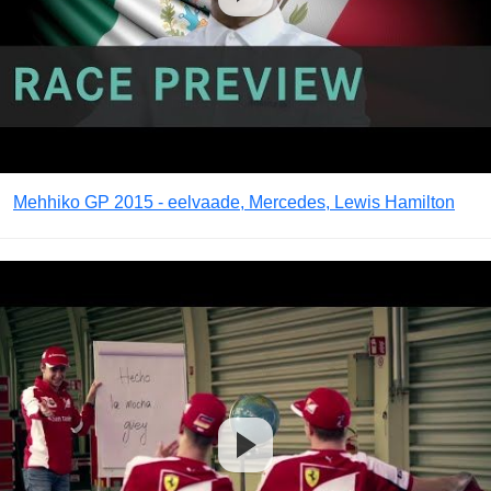
Mehhiko GP 2015 - eelvaade, Mercedes, Lewis Hamilton