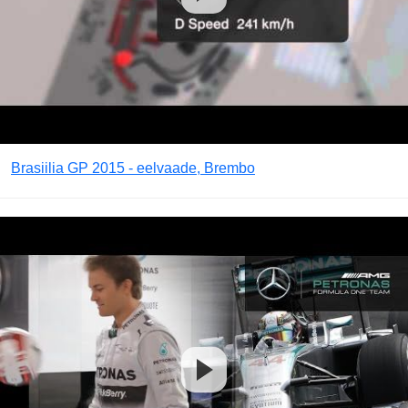
Brasiilia GP 2015 - eelvaade, Brembo