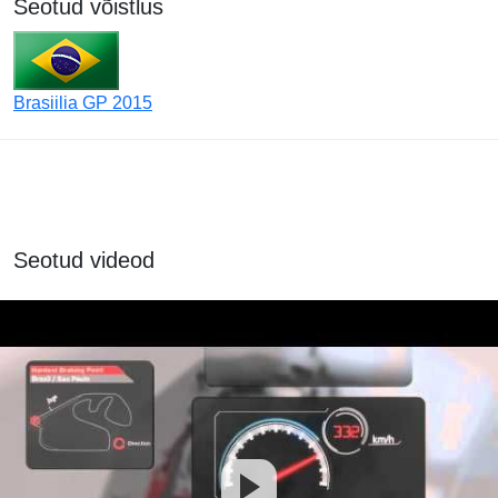
Seotud võistlus
Brasiilia GP 2015
Seotud videod