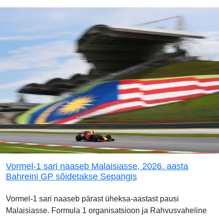
Vormel-1 sari naaseb Malaisiasse, 2026. aasta
Bahreini GP sõidetakse Sepangis
Vormel-1 sari naaseb pärast üheksa-aastast pausi
Malaisiasse. Formula 1 organisatsioon ja Rahvusvaheline