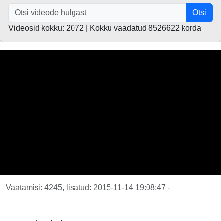
Otsi
Videosid kokku: 2072 | Kokku vaadatud 8526622 korda
Vaatamisi: 4245, lisatud: 2015-11-14 19:08:47 -